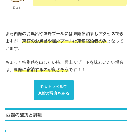
口コミ
また
西館のお風呂や屋外プールには東館宿泊者もアクセスでき
ます
が、
東館のお風呂や屋外プールは東館宿泊者のみ
となって
います。
ちょっと特別感を出したい時、極上リゾートを味わいたい場合
は、
東館に宿泊するのが良さそう
です！！
楽天トラベルで
東館の写真をみる
西館の魅力と詳細