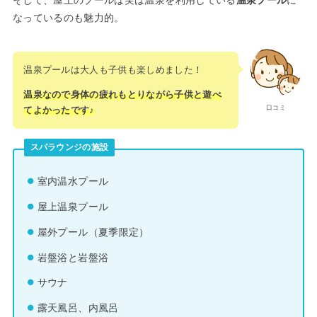
なっているのも魅力的。
温泉プールは大人も子供も楽しめました！
温泉なので身体の疲れもとりながら子供と遊べ
口コミ
てよかったです♪
スパラウンジの施設
室内温水プール
屋上温泉プール
屋外プール（夏季限定）
岩盤浴と岩盤浴
サウナ
露天風呂、内風呂