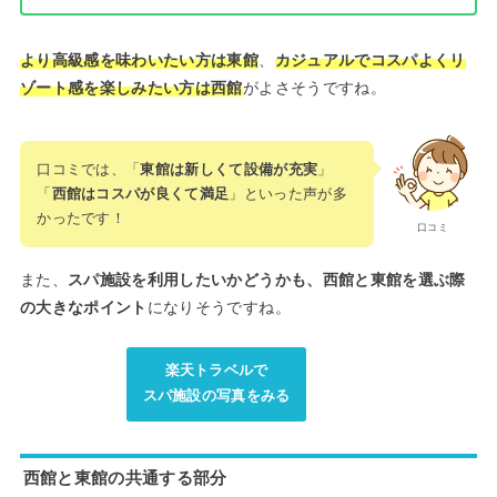
より高級感を味わいたい方は東館
、
カジュアルでコスパよくリ
ゾート感を楽しみたい方は西館
がよさそうですね。
口コミでは、「
東館は新しくて設備が充実
」
「
西館はコスパが良くて満足
」といった声が多
かったです！
口コミ
また、
スパ施設を利用したいかどうかも、西館と東館を選ぶ際
の大きなポイント
になりそうですね。
楽天トラベルで
スパ施設の写真をみる
西館と東館の共通する部分