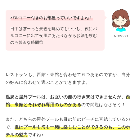
バルコニー付きのお部屋っていいですよね！
日中はぼーっと景色を眺めてもいいし、夜にバ
ルコニーに出て夜風にあたりながらお酒を飲む
MOCCOO
のも贅沢な時間◎
レストランも、西館・東館と合わせて６つあるのですが、自分
の好みに合わせて選ぶことができますよ。
温泉と屋外プールは、お互いの館の行き来はできません
が、
西
館、東館とそれぞれ専用のものがある
ので問題はなさそう！
また、どちらの屋外プールも目の前のビーチに直結しているの
で、
夏はプールも海も一緒に楽しむことができるのも、このホ
テルの魅力
ですね♪