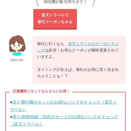
宿泊費が最大20％オフ！
楽天トラベルで
割引クーポンをみる
旅行に行くなら、
楽天トラベルのクーポンチェ
ック
は必須！お得なクーポンが随時更新されて
いますよ。
MOCCOO
タイミングが合えば、憧れのお宿に安く泊まれ
ちゃうことも！？
交通機関とセットならさらにお得！
●
宿と飛行機がセットのお得なパックをチェック（楽天ト
ラベル）
●
宿とJR新幹線・特急がセットのお得なパックをチェック
（楽天トラベル）