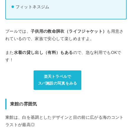
フィットネスジム
プールでは、
子供用の救命胴衣（ライフジャケット）
も用意さ
れているので、家族で安心して楽しめますよ。
また
水着の貸し出し（有料）もある
ので、急な利用でもOKで
す！
楽天トラベルで
スパ施設の写真をみる
東館の雰囲気
東館は、白を基調としたデザインと目の前に広がる海のコント
ラストが最高◎