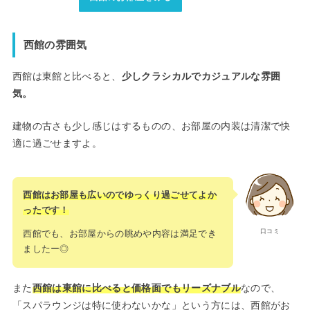
西館の雰囲気
西館は東館と比べると、
少しクラシカルでカジュアルな雰囲
気。
建物の古さも少し感じはするものの、お部屋の内装は清潔で快
適に過ごせますよ。
西館はお部屋も広いのでゆっくり過ごせてよか
ったです！
口コミ
西館でも、お部屋からの眺めや内容は満足でき
ましたー◎
また
西館は東館に比べると価格面でもリーズナブル
なので、
「スパラウンジは特に使わないかな」という方には、西館がお