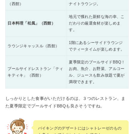
（西館）
ナイトラウンジ。
地元で獲れた新鮮な海の幸、こ
日本料理「松風」（西館）
だわりの厳選食材が楽しめま
す。
1階にあるシーサイドラウンジ
ラウンジキャッスル（西館）
でティータイムが楽しめます。
夏季限定のプールサイドBBQ！
プールサイドレストラン「ティ
お肉、魚介、お野菜、アルコー
キティキ」（西館）
ル、ジュースも飲み放題で夏が
満喫できます。
しっかりとした食事がいただけるのは、３つのレストラン、ま
た夏季限定でプールサイドBBQも良さそうですね。
バイキングのデザートにはシャトレーゼのもの