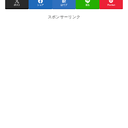
ポスト
シェア
はてブ
送る
Pocket
スポンサーリンク