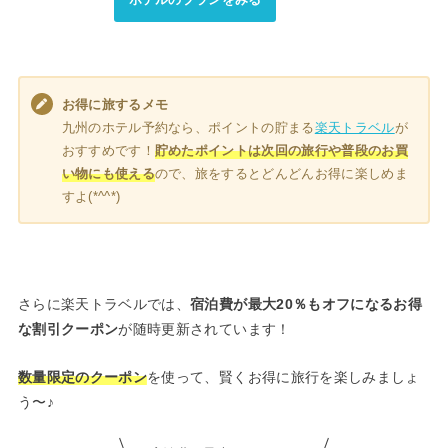
お得に旅するメモ
九州のホテル予約なら、ポイントの貯まる
楽天トラベル
が
おすすめです！
貯めたポイントは次回の旅行や普段のお買
い物にも使える
ので、旅をするとどんどんお得に楽しめま
すよ(*^^*)
さらに楽天トラベルでは、
宿泊費が最大20％もオフになるお得
な割引クーポン
が随時更新されています！
数量限定のクーポン
を使って、賢くお得に旅行を楽しみましょ
う〜♪