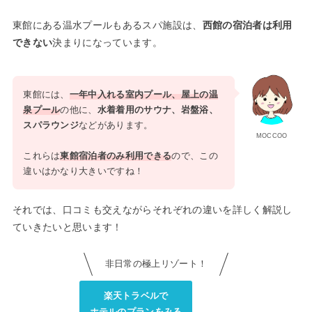
東館にある温水プールもあるスパ施設は、
西館の宿泊者は利用
できない
決まりになっています。
東館には、
一年中入れる室内プール、屋上の温
泉プール
の他に、
水着着用のサウナ、岩盤浴、
スパラウンジ
などがあります。
MOCCOO
これらは
東館宿泊者のみ利用できる
ので、この
違いはかなり大きいですね！
それでは、口コミも交えながらそれぞれの違いを詳しく解説し
ていきたいと思います！
非日常の極上リゾート！
楽天トラベルで
ホテルのプランをみる