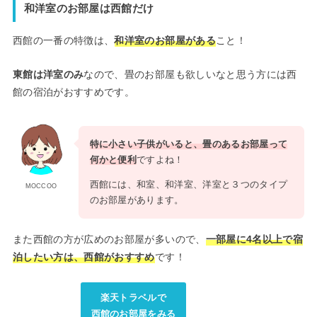
和洋室のお部屋は西館だけ
西館の一番の特徴は、
和洋室のお部屋がある
こと！
東館は洋室のみ
なので、畳のお部屋も欲しいなと思う方には西
館の宿泊がおすすめです。
特に小さい子供がいると、畳のあるお部屋って
何かと便利
ですよね！
西館には、和室、和洋室、洋室と３つのタイプ
MOCCOO
のお部屋があります。
また西館の方が広めのお部屋が多いので、
一部屋に4名以上で宿
泊したい方は、西館がおすすめ
です！
楽天トラベルで
西館のお部屋をみる