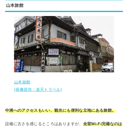
山本旅館
山本旅館
(画像提供：楽天トラベル)
中洲へのアクセスもいい、観光にも便利な立地にある旅館。
設備に古さを感じるところはありますが、
全室Wi-Fi完備なのは