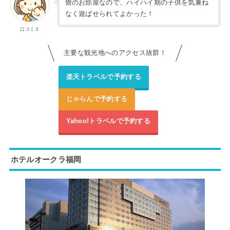
畳のお部屋なので、ハイハイ期の子供を気兼ね
なく遊ばせられてよかった！
口コミ３
主要な観光地へのアクセス抜群！
楽天トラベルで予約する
じゃらんで予約する
Yahoo!トラベルで予約する
ホテルオークラ福岡