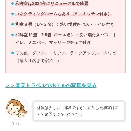
和洋室は2024年にリニューアルで綺麗
コネクティングルームもあり（ミニキッチン付き）
和室８畳（1〜３名）：洗い場付きバス・トイレ付き
和洋室10畳＋7.5畳（1〜４名）：洗い場付きバス・ト
イレ、ミニバー、マッサージチェア付き
その他、ダブル、トリプル、ランクアップルームなど
（最大４名まで宿泊可）
＞＞楽天トラベルでホテルの写真を見る
外観は少し古い印象ですが、宿泊した和室は広
くて綺麗でよかったです！
口コミ１