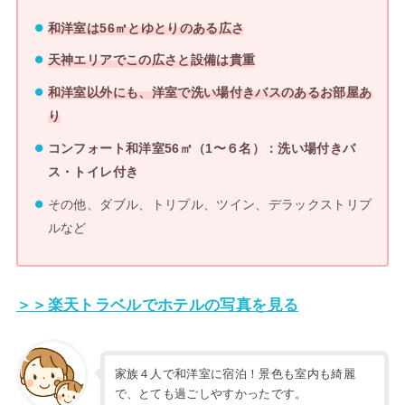
和洋室は56㎡とゆとりのある広さ
天神エリアでこの広さと設備は貴重
和洋室以外にも、洋室で洗い場付きバスのあるお部屋あ
り
コンフォート和洋室56㎡（1〜６名）：洗い場付きバ
ス・トイレ付き
その他、ダブル、トリプル、ツイン、デラックストリプ
ルなど
＞＞楽天トラベルでホテルの写真を見る
家族４人で和洋室に宿泊！景色も室内も綺麗
で、とても過ごしやすかったです。