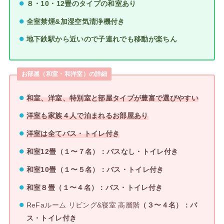
８・10・12畳のタイプの和室あり
全室禁煙&加湿空気清浄機付き
地下鉄駅から近いので子連れでも移動が楽ちん
お部屋（和室・和洋室）の詳細
和室、洋室、特別室と部屋タイプが豊富で選びやすい
洋室も家族４人で泊まれるお部屋あり
洋室は全てバス・トイレ付き
和室12畳（１〜７名）：バスなし・トイレ付き
和室10畳（１〜５名）：バス・トイレ付き
和室８畳（１〜４名）：バス・トイレ付き
ReFaルーム リビング&寝室 高層階
（３〜４名）：バ
ス・トイレ付き