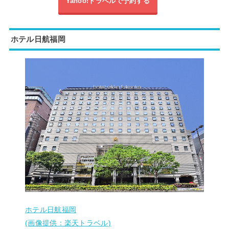
Yahoo!トラベルで予約する
ホテル日航福岡
ホテル日航福岡
(画像提供：楽天トラベル)