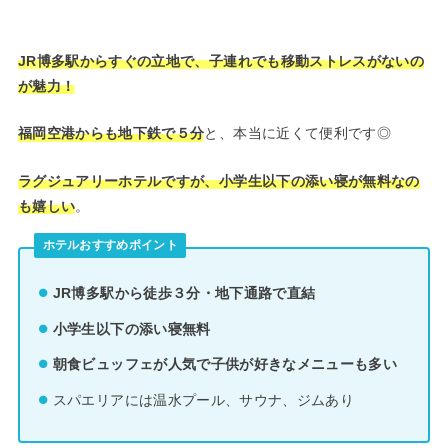
JR博多駅からすぐの立地で、子連れでも移動ストレスがないの
が魅力！
福岡空港からも地下鉄で５分
と、本当に近くて便利です◎
ラグジュアリーホテルですが、小学生以下の添い寝が無料なの
も嬉しい
。
ホテルおすすめポイント
JR博多駅から徒歩３分・地下通路で直結
小学生以下の添い寝無料
朝食ビュッフェが人気で子供が好きなメニューも多い
スパエリアには温水プール、サウナ、ジムあり