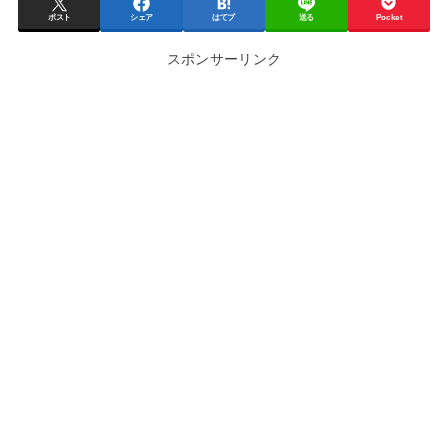
ポスト
シェア
はてブ
送る
Pocket
スポンサーリンク