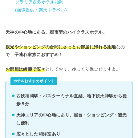
ソラリア西鉄ホテル福岡
(画像提供：楽天トラベル)
天神の中心地にある、都市型のハイクラスホテル
。
観光やショッピングの合間にさっとお部屋に帰れる距離
なの
で、
子連れ家族におすすめ
！
お部屋は綺麗で広々
としており、ゆっくり過ごせますよ。
ホテルおすすめポイント
西鉄福岡駅・バスターミナル直結、地下鉄天神駅から徒
歩５分
天神エリアの中心地にあり、屋台・ショッピング・観光
に便利
広々とした和洋室あり