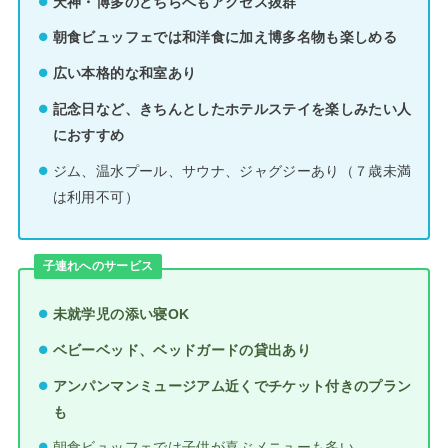
天神・博多のどちらへもアクセス抜群
朝食ビュッフェでは和洋食に加え博多名物も楽しめる
広い本格的な和室あり
記念日など、きちんとしたホテルステイを楽しみたい人
におすすめ
ジム、温水プール、サウナ、ジャグジーあり（７歳未満
は利用不可）
子連れへのサービス
未就学児の添い寝OK
ベビーベッド、ベッドガードの貸出あり
アンパンマンミュージアム近くでチケット付きのプラン
も
朝食ビュッフェでは子供が喜ぶメニューも多い