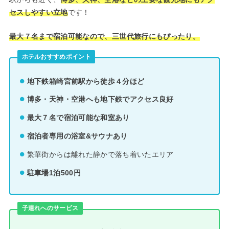
セスしやすい立地
です！
最大７名まで宿泊可能なので、三世代旅行にもぴったり。
ホテルおすすめポイント
地下鉄箱崎宮前駅から徒歩４分ほど
博多・天神・空港へも地下鉄でアクセス良好
最大７名で宿泊可能な和室あり
宿泊者専用の浴室&サウナあり
繁華街からは離れた静かで落ち着いたエリア
駐車場1泊500円
子連れへのサービス