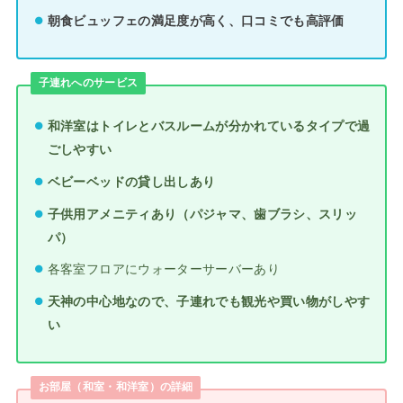
朝食ビュッフェの満足度が高く、口コミでも高評価
子連れへのサービス
和洋室はトイレとバスルームが分かれているタイプで過
ごしやすい
ベビーベッドの貸し出しあり
子供用アメニティあり（パジャマ、歯ブラシ、スリッ
パ）
各客室フロアにウォーターサーバーあり
天神の中心地なので、子連れでも観光や買い物がしやす
い
お部屋（和室・和洋室）の詳細