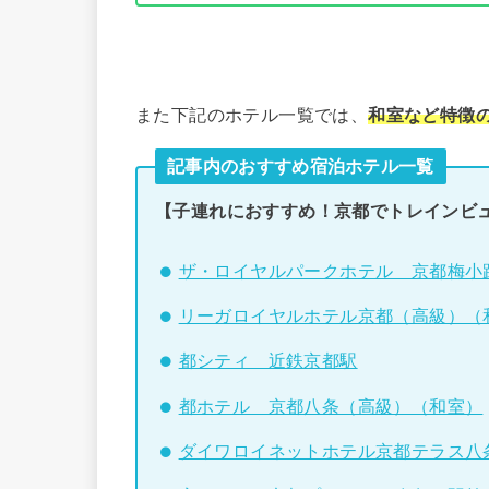
また下記のホテル一覧では、
和室など特徴
記事内のおすすめ宿泊ホテル一覧
【子連れにおすすめ！京都でトレインビ
ザ・ロイヤルパークホテル 京都梅小
リーガロイヤルホテル京都（高級）（
都シティ 近鉄京都駅
都ホテル 京都八条（高級）（和室）
ダイワロイネットホテル京都テラス八条 