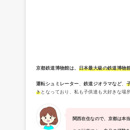
京都鉄道博物館は、
日本最大級の鉄道博物
運転シュミレーター
、
鉄道ジオラマなど
、
ト
となっており、私も子供達も大好きな場
関西在住なので、京都は本