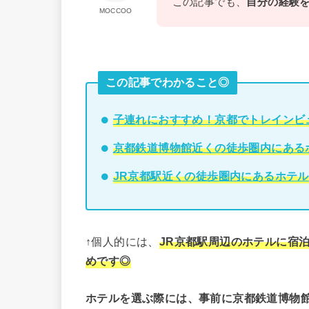
この記事でも、
自分の経験
MOCCOO
この記事でわかること◎
子連れにおすすめ！京都でトレインビ
京都鉄道博物館近くの徒歩圏内にある
JR京都駅近くの徒歩圏内にあるホテル
↑個人的には、
JR京都駅周辺のホテルに宿
めです◎
ホテルを選ぶ際には、事前に京都鉄道博物