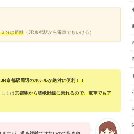
歩２分の距離
（JR京都駅から電車でもいける）
、
JR京都駅周辺のホテルが絶対に便利！！
もしくは
京都駅から嵯峨野線に乗れるので、電車でもア
りますが、
道も複雑ではないので歩きや