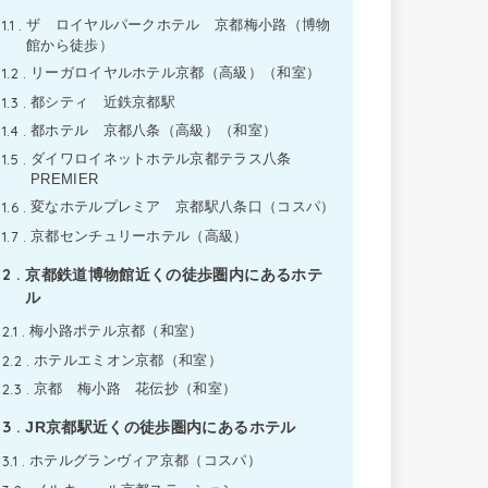
1.1
ザ ロイヤルパークホテル 京都梅小路（博物
館から徒歩）
1.2
リーガロイヤルホテル京都（高級）（和室）
1.3
都シティ 近鉄京都駅
1.4
都ホテル 京都八条（高級）（和室）
1.5
ダイワロイネットホテル京都テラス八条
PREMIER
1.6
変なホテルプレミア 京都駅八条口（コスパ）
1.7
京都センチュリーホテル（高級）
2
京都鉄道博物館近くの徒歩圏内にあるホテ
ル
2.1
梅小路ポテル京都（和室）
2.2
ホテルエミオン京都（和室）
2.3
京都 梅小路 花伝抄（和室）
3
JR京都駅近くの徒歩圏内にあるホテル
3.1
ホテルグランヴィア京都（コスパ）