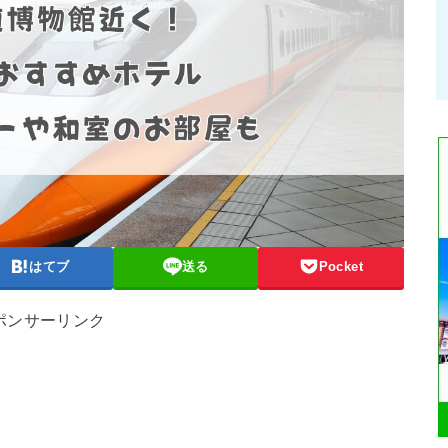
はてブ
送る
Pocket
ポンサーリンク