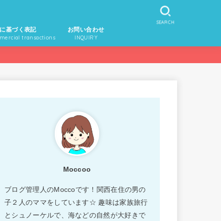
SEARCH
に基づく表記
お問い合わせ
mercial transactions
INQUIRY
Moccoo
ブログ管理人のMoccoです！関西在住の男の
子２人のママをしています☆ 趣味は家族旅行
とシュノーケルで、海などの自然が大好きで