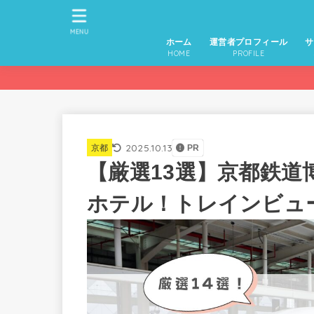
MENU
ホーム
運営者プロフィール
サ
HOME
PROFILE
2025.10.13
京都
PR
【厳選13選】京都鉄
ホテル！トレインビュ