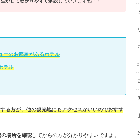
を生かしてわかりやすく解説
していきますね！！
ューのお部屋があるホテル
ホテル
泊する方が、他の観光地にもアクセスがいいのでおすす
館の場所を確認
してからの方が分かりやすいですよ。