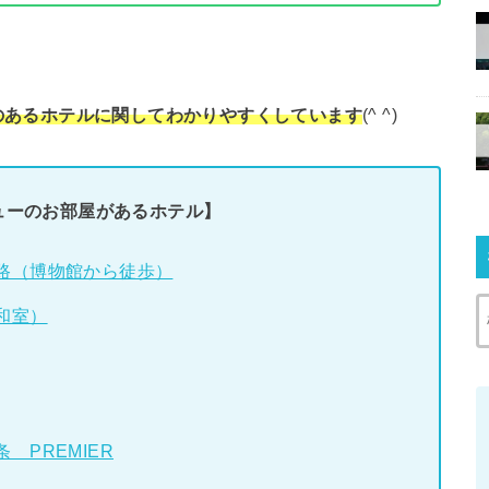
のあるホテルに関してわかりやすくしています
(^ ^)
ューのお部屋があるホテル】
路（博物館から徒歩）
和室）
PREMIER