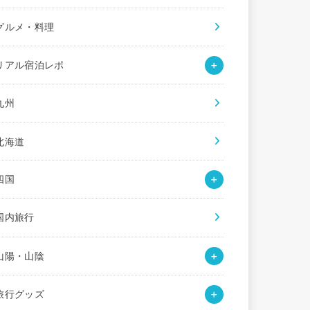
グルメ・料理
リアル宿泊レポ
九州
北海道
四国
国内旅行
山陽・山陰
旅行グッズ