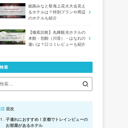
姫路みなと祭海上花火大会見え
るホテルは？特別プランや周辺
のホテルも紹介
【徹底比較】丸峰観光ホテルの
本館・別館（川音）・はなれの
違いは？口コミレビューも紹介
検索
検
索:
目次
1
子連れにおすすめ！京都でトレインビューの
お部屋があるホテル