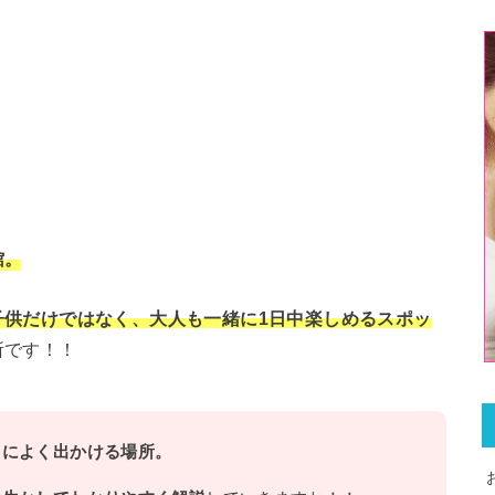
館。
子供だけではなく、大人も一緒に1日中楽しめるスポッ
所です！！
当によく出かける場所。