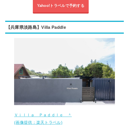
Yahoo!トラベルで予約する
【兵庫県淡路島】
Villa Paddle
Ｖｉｌｌａ Ｐａｄｄｌｅ ＾
(画像提供：楽天トラベル)