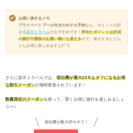
お得に旅するメモ
プライベートプール付きのホテル予約
なら、ポイントの貯
まる
楽天トラベル
がおすすめです！
貯めたポイントは次回
の旅行や普段のお買い物にも使える
ので、旅をするとどん
どんお得に楽しめますよ(^ ^)
さらに楽天トラベルでは、
宿泊費が最大20％もオフになるお得
な割引クーポン
が随時更新されています！
数量限定のクーポン
を使って、賢くお得に旅行を楽しみましょ
う〜♪
宿泊費が最大20％オフ！