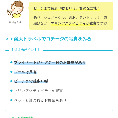
ビーチまで徒歩10秒という、贅沢な立地！
釣り、シュノーケル、SUP、テントサウナ、磯
旅好き女性
遊びなど、
マリンアクティビティが豊富
です◎
＞＞楽天トラベルでコテージの写真をみる
おすすめポイント！
プライベートジャグジー付のお部屋がある
プールは共有
ビーチまで徒歩10秒
マリンアクティビティが豊富
ペットと泊まれるお部屋もあり