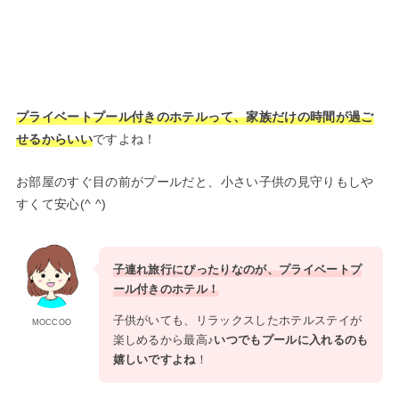
プライベートプール付きのホテルって、家族だけの時間が過ご
せるからいい
ですよね！
お部屋のすぐ目の前がプールだと、小さい子供の見守りもしや
すくて安心(^ ^)
子連れ旅行にぴったりなのが、プライベートプ
ール付きのホテル！
子供がいても、リラックスしたホテルステイが
MOCCOO
楽しめるから最高♪
いつでもプールに入れるのも
嬉しいですよね
！