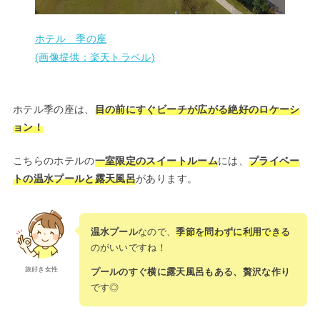
ホテル 季の座
(画像提供：楽天トラベル)
ホテル季の座は、
目の前にすぐビーチが広がる絶好のロケーシ
ョン！
こちらのホテルの
一室限定のスイートルーム
には、
プライベー
トの温水プールと露天風呂
があります。
温水プール
なので、
季節を問わずに利用できる
のがいいですね！
旅好き女性
プールのすぐ横に露天風呂もある、贅沢な作り
です◎