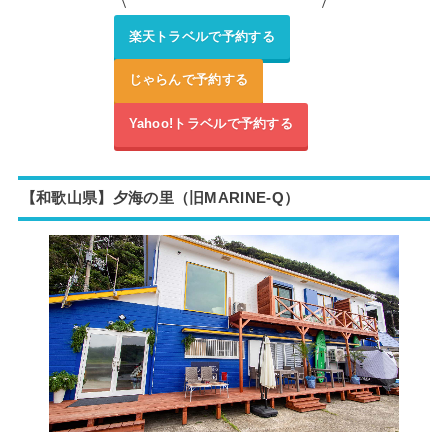
楽天トラベルで予約する
じゃらんで予約する
Yahoo!トラベルで予約する
【和歌山県】夕海の里（旧
MARINE-Q）