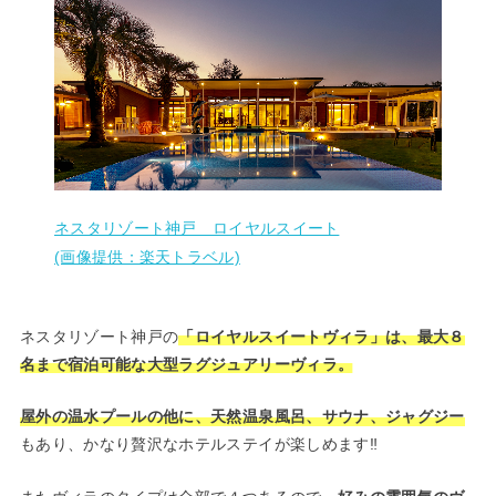
ネスタリゾート神戸 ロイヤルスイート
(画像提供：楽天トラベル)
ネスタリゾート神戸の
「ロイヤルスイートヴィラ」は、最大８
名まで宿泊可能な大型ラグジュアリーヴィラ。
屋外の温水プールの他に、天然温泉風呂、サウナ、ジャグジー
もあり、かなり贅沢なホテルステイが楽しめます‼︎