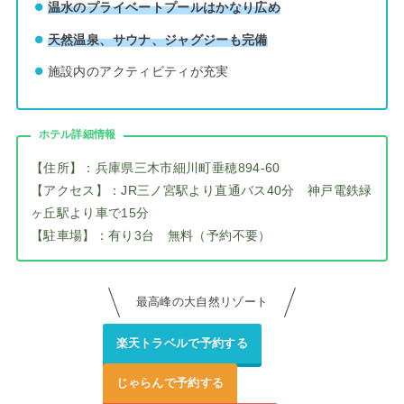
温水のプライベートプールはかなり広め
天然温泉、サウナ、ジャグジーも完備
施設内のアクティビティが充実
ホテル詳細情報
【住所】：兵庫県三木市細川町垂穂894-60
【アクセス】：JR三ノ宮駅より直通バス40分 神戸電鉄緑
ヶ丘駅より車で15分
【駐車場】：有り3台 無料（予約不要）
最高峰の大自然リゾート
楽天トラベルで予約する
じゃらんで予約する