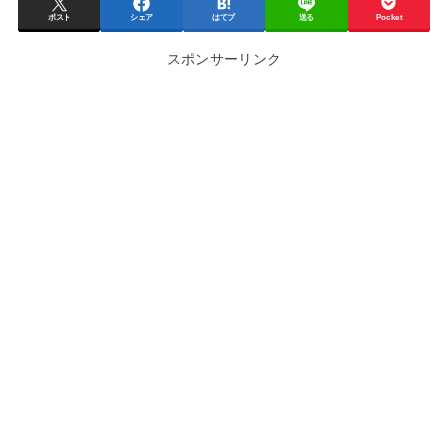
ポスト
シェア
はてブ
送る
Pocket
スポンサーリンク