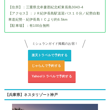
【住所】：三重県北牟婁郡紀北町東長島3043-4
【アクセス】：ＪＲ紀伊長島駅送迎バス１０分／紀勢自動
車道紀勢・紀伊長島ＩＣより約6.5km
【駐車場】：有100台無料
ミシュランガイド掲載のお宿！
楽天トラベルで予約する
じゃらんで予約する
Yahoo!トラベルで予約する
【兵庫県】ネスタリゾート神戸