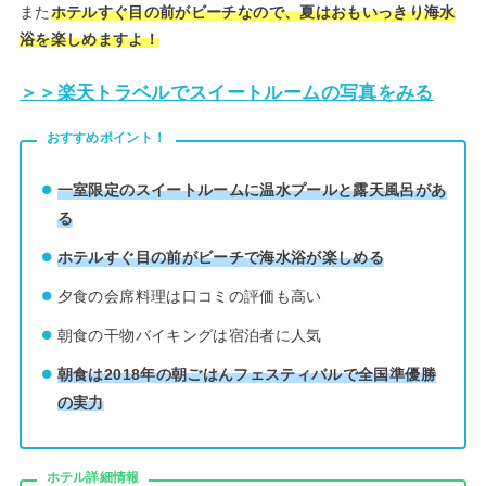
また
ホテルすぐ目の前がビーチなので、夏はおもいっきり海水
浴を楽しめますよ！
＞＞楽天トラベルでスイートルームの写真をみる
おすすめポイント！
一室限定のスイートルームに温水プールと露天風呂があ
る
ホテルすぐ目の前がビーチで海水浴が楽しめる
夕食の会席料理は口コミの評価も高い
朝食の干物バイキングは宿泊者に人気
朝食は2018年の朝ごはんフェスティバルで全国準優勝
の実力
ホテル詳細情報