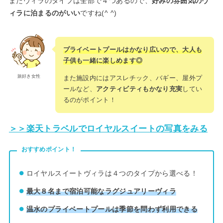
またヴィラのタイプは全部で４つあるので、
好みの雰囲気のヴ
ィラに泊まるのがいい
ですね(^ ^)
プライベートプールはかなり広いので、大人も
子供も一緒に楽しめます◎
旅好き女性
また施設内にはアスレチック、バギー、屋外プ
ールなど、
アクティビティもかなり充実
してい
るのがポイント！
＞＞楽天トラベルでロイヤルスイートの写真をみる
おすすめポイント！
ロイヤルスイートヴィラは４つのタイプから選べる！
最大８名まで宿泊可能なラグジュアリーヴィラ
温水のプライベートプールは季節を問わず利用できる