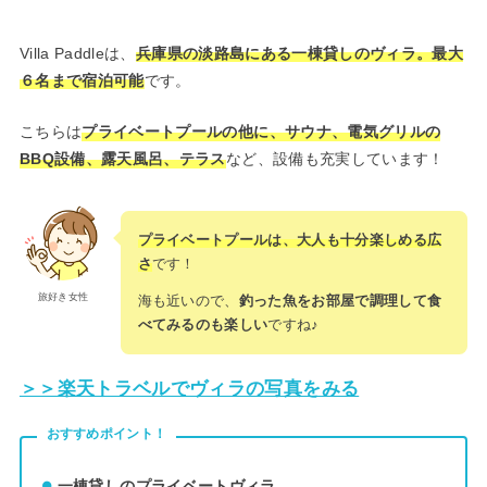
Villa Paddleは、
兵庫県の淡路島にある一棟貸しのヴィラ。最大
６名まで宿泊可能
です。
こちらは
プライベートプールの他に、サウナ、電気グリルの
BBQ設備、露天風呂、テラス
など、設備も充実しています！
プライベートプールは、大人も十分楽しめる広
さ
です！
旅好き女性
海も近いので、
釣った魚をお部屋で調理して食
べてみるのも楽しい
ですね♪
＞＞楽天トラベルでヴィラの写真をみる
おすすめポイント！
一棟貸しのプライベートヴィラ