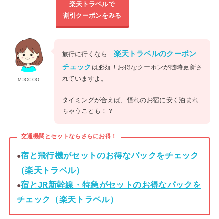
楽天トラベルで
割引クーポンをみる
楽天トラベルのクーポン
旅行に行くなら、
チェック
は必須！お得なクーポンが随時更新さ
れていますよ。
MOCCOO
タイミングが合えば、憧れのお宿に安く泊まれ
ちゃうことも！？
交通機関とセットならさらにお得！
宿と飛行機がセットのお得なパックをチェック
●
（楽天トラベル）
宿とJR新幹線・特急がセットのお得なパックを
●
チェック（楽天トラベル）