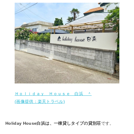
Ｈｏｌｉｄａｙ Ｈｏｕｓｅ 白浜 ＾
(画像提供：楽天トラベル)
Holiday House白浜は、一棟貸しタイプの貸別荘
です。